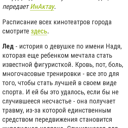
передает
ИнАктау
.
Расписание всех кинотеатров города
смотрите
здесь
.
Лед
- история о девушке по имени Надя,
которая еще ребенком мечтала стать
известной фигуристкой. Кровь, пот, боль,
многочасовые тренировки - все это для
того, чтобы стать лучшей в своем виде
спорта. И ей бы это удалось, если бы не
случившееся несчастье - она получает
травму, из-за которой единственным
средством передвижения становится