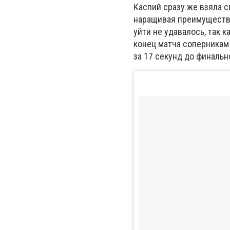
Каспий сразу же взяла с
наращивая преимущество
уйти не удавалось, так 
конец матча соперникам
за 17 секунд до финальн