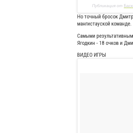
Публикация от
Баск
Но точный бросок Дмитр
мангистауской команде. 
Самыми результативными
Ягодкин - 18 очков и Дм
ВИДЕО ИГРЫ