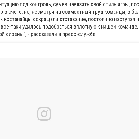
итуацию под контроль, сумев навязать свой стиль игры, по
 в счете, но, несмотря на совместный труд команды, в б
как костанайцы сокращали отставание, постоянно наступая н
 все-таки удалось подобраться вплотную к нашей команде,
ой сирены", - рассказали в пресс-службе.