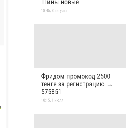
Шины новые
18:45, 3 августа
Фридом промокод 2500
тенге за регистрацию →
575851
10:15, 1 июля
м