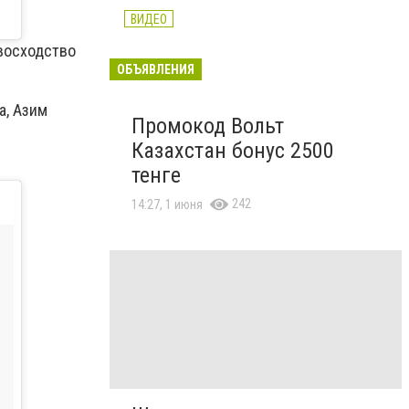
ВИДЕО
восходство
ОБЪЯВЛЕНИЯ
а, Азим
Промокод Вольт
Казахстан бонус 2500
тенге
242
14:27, 1 июня