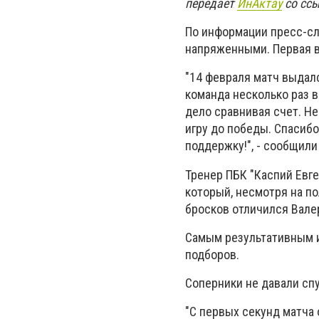
передает
ИнАктау
со ссы
По информации пресс-сл
напряженными. Первая в
"14 февраля матч выдал
команда несколько раз в
дело сравнивая счет. Не
игру до победы. Спасиб
поддержку!", - сообщили 
Тренер ПБК "Каспий Евге
который, несмотря на по
бросков отличился Вале
Самым результативным иг
подборов.
Соперники не давали спу
"С первых секунд матча 