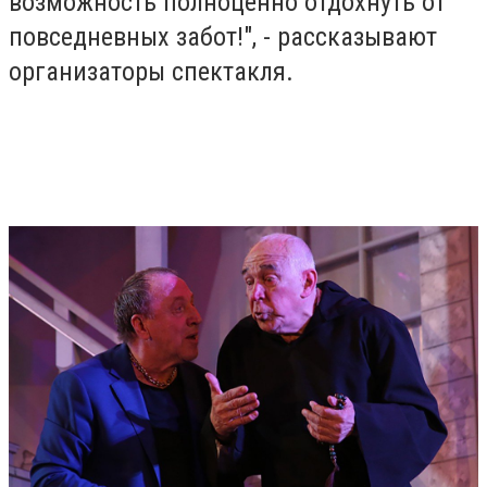
возможность полноценно отдохнуть от
повседневных забот!", - рассказывают
организаторы спектакля.