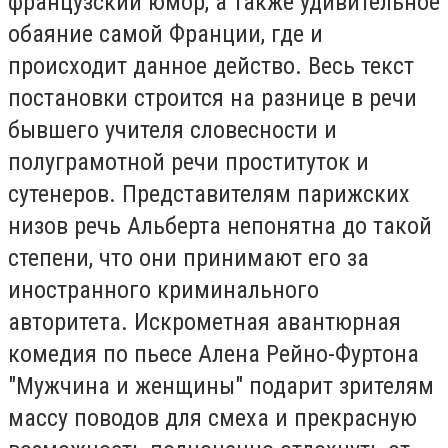
французский юмор, а также удивительное
обаяние самой Франции, где и
происходит данное действо. Весь текст
постановки строится на разнице в речи
бывшего учителя словесности и
полуграмотной речи проституток и
сутенеров. Представителям парижских
низов речь Альберта непонятна до такой
степени, что они принимают его за
иностранного криминального
авторитета. Искрометная авантюрная
комедия по пьесе Алена Рейно-Фуртона
"Мужчина и женщины" подарит зрителям
массу поводов для смеха и прекрасную