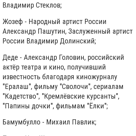
Владимир Стеклов;
Жозеф - Народный артист России
Александр Пашутин, Заслуженный артист
России Владимир Долинский;
Деде - Александр Головин, российский
актёр театра и кино, получивший
известность благодаря киножурналу
"Ералаш", фильму "Сволочи", сериалам
"Кадетство", "Кремлёвские курсанты",
"Папины дочки", фильмам "Ёлки";
Бамумбулло - Михаил Павлик;