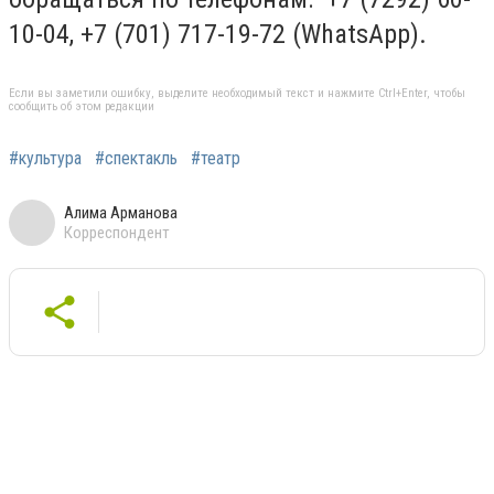
10-04, +7 (701) 717-19-72 (WhatsАpp).
Если вы заметили ошибку, выделите необходимый текст и нажмите Ctrl+Enter, чтобы
сообщить об этом редакции
#культура
#спектакль
#театр
Алима Арманова
Корреспондент