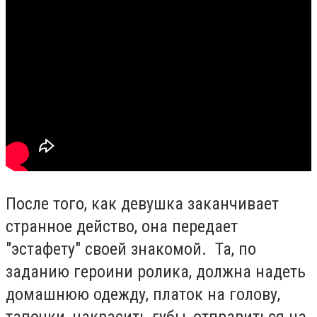
После того, как девушка заканчивает
странное действо, она передает
"эстафету" своей знакомой. Та, по
заданию героини ролика, должна надеть
домашнюю одежду, платок на голову,
тапочки, накрасить губы, отправиться на