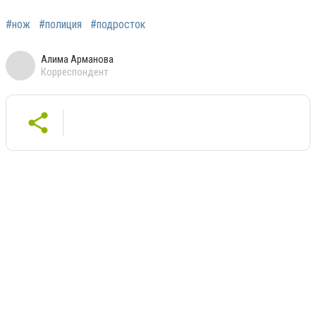
#нож
#полиция
#подросток
Алима Арманова
Корреспондент