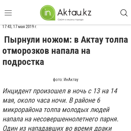
17:43, 17 мая 2019 г.
Пырнули ножом: в Актау толпа
отморозков напала на
подростка
фото: ИнАктау
Инцидент произошел в ночь с 13 на 14
мая, около часа ночи. В районе 6
микрорайона толпа молодых людей
напала на несовершеннолетнего парня.
Один из нападавших во время драки