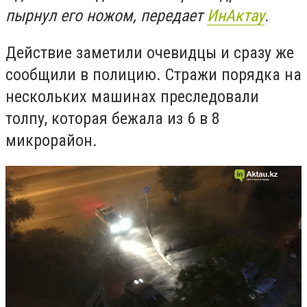
пырнул его ножом, передает
ИнАктау
.
Действие заметили очевидцы и сразу же
сообщили в полицию. Стражи порядка на
нескольких машинах преследовали
толпу, которая бежала из 6 в 8
микрорайон
.