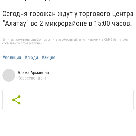
Сегодня горожан ждут у торгового центра
"Алатау" во 2 микрорайоне в 15:00 часов.
Если вы заметили ошибку, выделите необходимый текст и нажмите Ctrl+Enter, чтобы
сообщить об этом редакции
#полиция
#люди
#акция
Алима Арманова
Корреспондент