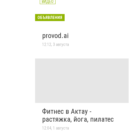
ВИДЕО
ОБЪЯВЛЕНИЯ
provod.ai
12:12, 3 августа
Фитнес в Актау -
растяжка, йога, пилатес
12:04, 1 августа