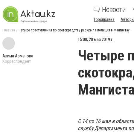
Новости
Горсправка
Авторы
Главная
Четыре преступления по скотокрадству раскрыла полиция в Мангистау
15:00, 20 мая 2019 г.
Четыре п
Алима Арманова
Корреспондент
скотокра
Мангист
С 14 по 16 мая в облас
службу Департамента по