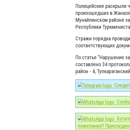
Полицейские раскрыли ч
произошедших в Жанаозе
Мунайлинском районе за
Республики Туркмениста
Стражи порядка проводи
соответствующих докум
По статье "Нарушение з
составлено 34 протокола,
район - 4, Тупкараганский
Следите
Сообщ
Хотит
пожелания? Присоединя