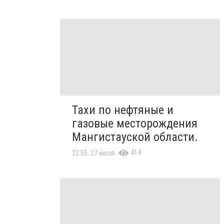
Тахи по нефтяные и
газовые месторождения
Мангистауской области.
414
22:55, 27 июля