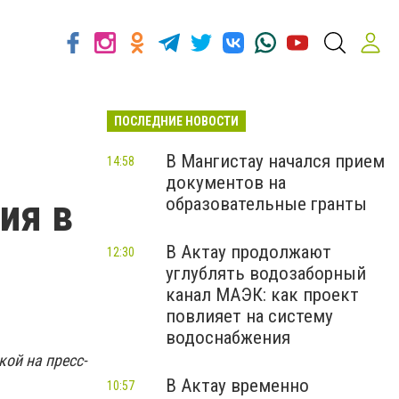
ПОСЛЕДНИЕ НОВОСТИ
В Мангистау начался прием
14:58
документов на
ия в
образовательные гранты
В Актау продолжают
12:30
углублять водозаборный
канал МАЭК: как проект
повлияет на систему
водоснабжения
кой на пресс-
В Актау временно
10:57