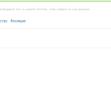
еобходимый текст и нажмите Ctrl+Enter, чтобы сообщить об этом редакции
ство
#полиция