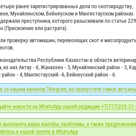
етыре ранее зарегистрированных дела по скотокрадству,
не, Мунайлинском, Бейнеуском и Мангистауском районах.
держали преступника, которого разыскивали по статье 229
н (Присвоение или растрата).
ли проверку автомашин, перевозящих скот и мясопродукты
ентов.
аконодательства Республики Казахстан в области ветерина
 из них Актау - 6, Жанаозен - 5, Мунайлинский район - 3, К
 район - 4, Мангистауский -6, Бейнеуский район - 6.
 за нашим каналом Telegram, не пропустите самое актуаль
айте новости на WhatsApp нашей редакции +7(777)222-21
е высказать ваши жалобы, проблемы, а также предложения
йтесь к нашей группе в WhatsApp