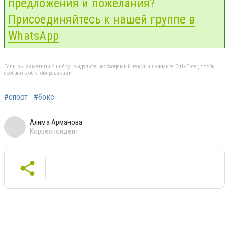
предложения и пожелания?
Присоединяйтесь к нашей группе в
WhatsApp
Если вы заметили ошибку, выделите необходимый текст и нажмите Ctrl+Enter, чтобы
сообщить об этом редакции
#спорт
#бокс
Алима Арманова
Корреспондент