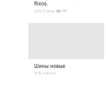
Rixos.
844
22:55, 27 июля
Шины новые
18:45, 3 августа