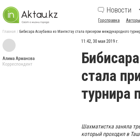
Новости
Горсправка
Авторы
Главная
Бибисара Асаубаева из Мангистау стала призером международного турни
11:42, 30 мая 2019 г.
Бибисара
Алима Арманова
Корреспондент
стала пр
турнира 
Шахматистка заняла тре
который проходил в Таш