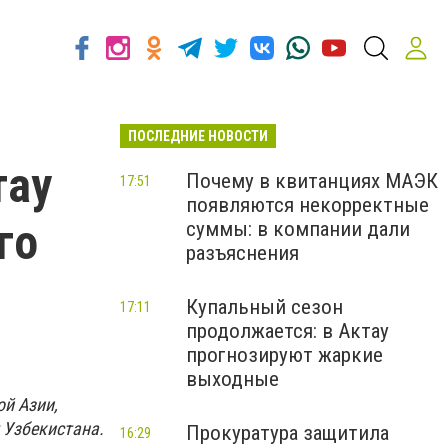
ПОСЛЕДНИЕ НОВОСТИ
тау
Почему в квитанциях МАЭК
17:51
появляются некорректные
го
суммы: в компании дали
разъяснения
Купальный сезон
17:11
продолжается: в Актау
прогнозируют жаркие
выходные
й Азии,
 Узбекистана.
Прокуратура защитила
16:29