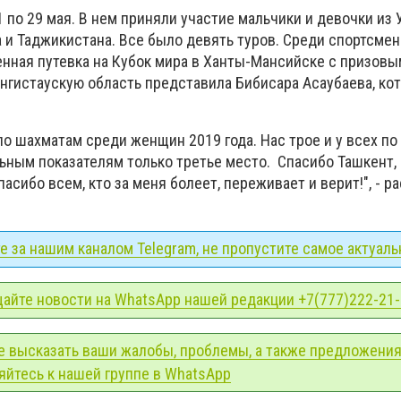
 по 29 мая. В нем приняли участие мальчики и девочки из 
 и Таджикистана. Все было девять туров. Среди спортсме
нная путевка на Кубок мира в Ханты-Мансийске с призовы
нгистаускую область представила Бибисара Асаубаева, кот
о шахматам среди женщин 2019 года. Нас трое и у всех по 
ьным показателям только третье место. Спасибо Ташкент, 
асибо всем, кто за меня болеет, переживает и верит!", - р
 за нашим каналом Telegram, не пропустите самое актуаль
айте новости на WhatsApp нашей редакции +7(777)222-21
е высказать ваши жалобы, проблемы, а также предложения
йтесь к нашей группе в WhatsApp