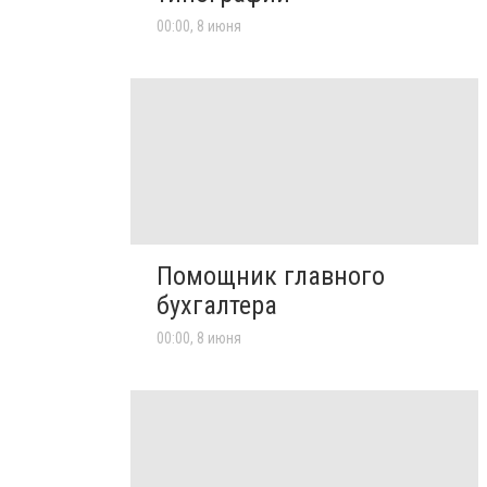
00:00, 8 июня
Помощник главного
бухгалтера
00:00, 8 июня