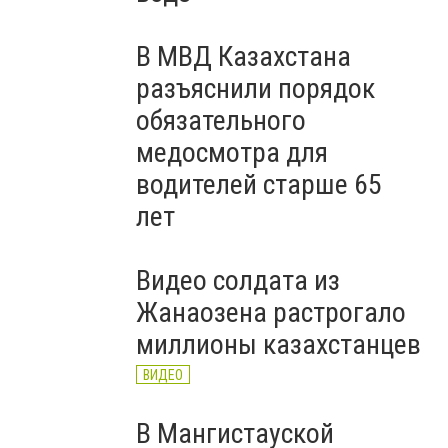
В МВД Казахстана
разъяснили порядок
обязательного
медосмотра для
водителей старше 65
лет
Видео солдата из
Жанаозена растрогало
миллионы казахстанцев
ВИДЕО
В Мангистауской