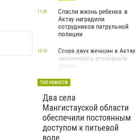
Спасли жизнь ребенка: в
11:45
Актау наградили
сотрудников патрульной
полиции
Ссора двух женщин в Актау
10:10
закончилась уголовным
делом
ТОП НОВОСТИ
Два села
Мангистауской области
обеспечили постоянным
доступом к питьевой
воде