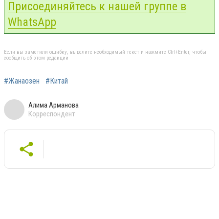
Присоединяйтесь к нашей группе в
WhatsApp
Если вы заметили ошибку, выделите необходимый текст и нажмите Ctrl+Enter, чтобы
сообщить об этом редакции
#Жанаозен
#Китай
Алима Арманова
Корреспондент