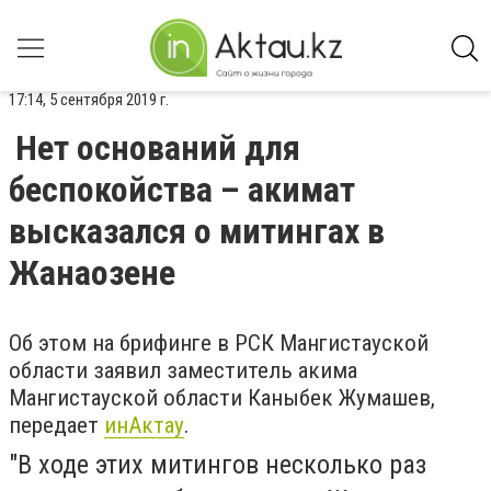
17:14, 5 сентября 2019 г.
Нет оснований для
беспокойства – акимат
высказался о митингах в
Жанаозене
Об этом на брифинге в РСК Мангистауской
области заявил заместитель акима
Мангистауской области Каныбек Жумашев,
передает
инАктау
.
"В ходе этих митингов несколько раз