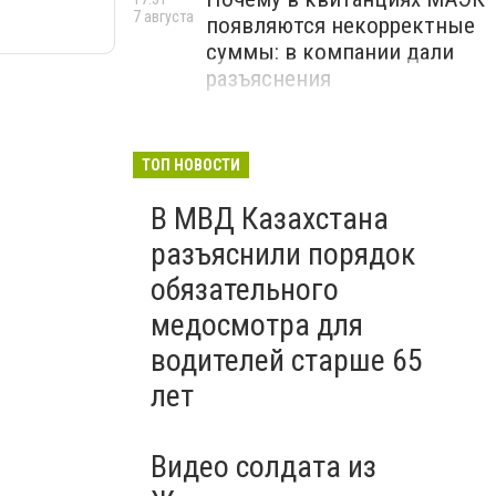
7 августа
появляются некорректные
суммы: в компании дали
разъяснения
ТОП НОВОСТИ
В МВД Казахстана
разъяснили порядок
обязательного
медосмотра для
водителей старше 65
лет
Видео солдата из