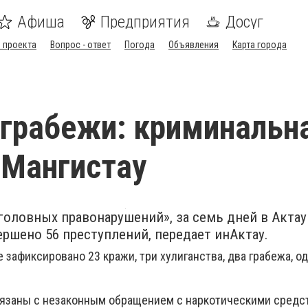
Афиша
Предприятия
Досуг
 проекта
Вопрос - ответ
Погода
Объявления
Карта города
 грабежи: криминальн
 Мангистау
оловных правонарушений», за семь дней в Актау
ршено 56 преступлений, передает инАктау.
де зафиксировано 23 кражи, три хулиганства, два грабежа, о
язаны с незаконным обращением с наркотическими средс