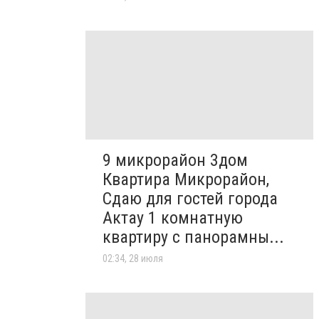
9 микрорайон 3дом
Квартира Микрорайон,
Сдаю для гостей города
Актау 1 комнатную
квартиру с панорамны...
02:34, 28 июля