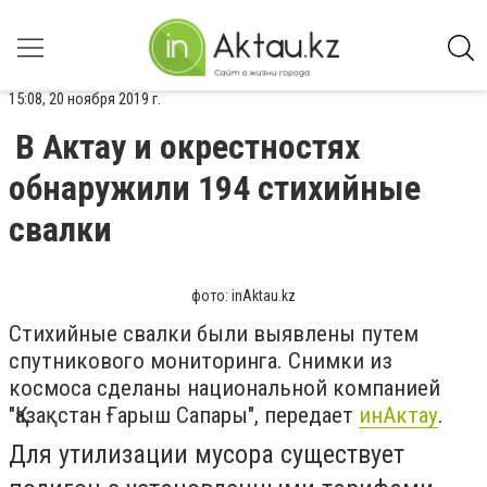
15:08, 20 ноября 2019 г.
В Актау и окрестностях
обнаружили 194 стихийные
свалки
фото: inAktau.kz
Стихийные свалки были выявлены путем
спутникового мониторинга. Снимки из
космоса сделаны национальной компанией
"Қазақстан Ғарыш Сапары", передает
инАктау
.
Для утилизации мусора существует