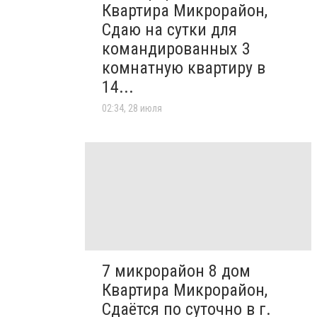
Квартира Микрорайон,
Сдаю на сутки для
командированных 3
комнатную квартиру в
14...
02:34, 28 июля
7 микрорайон 8 дом
Квартира Микрорайон,
Сдаётся по суточно в г.