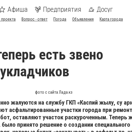
Афиша
Предприятия
Досуг
 проекта
Вопрос - ответ
Погода
Объявления
Карта города
еперь есть звено
укладчиков
фото с сайта Лада.кз
нно жалуются на службу ГКП «Каспий жылу, су ар
т асфальтированные участки города при ремонте
бот, оставляют участок раскуроченным. Теперь 
было принято решение о создании специального 