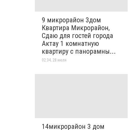
9 микрорайон 3дом
Квартира Микрорайон,
Сдаю для гостей города
Актау 1 комнатную
квартиру с панорамны...
02:34, 28 июля
14микрорайон 3 дом