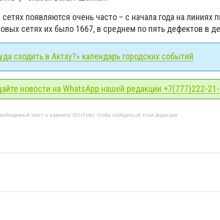
етях появляются очень часто – с начала года на линиях п
овых сетях их было 1667, в среднем по пять дефектов в де
да сходить в Актау?» календарь городских событий
айте новости на WhatsApp нашей редакции +7(777)222-21
еобходимый текст и нажмите Ctrl+Enter, чтобы сообщить об этом редакции