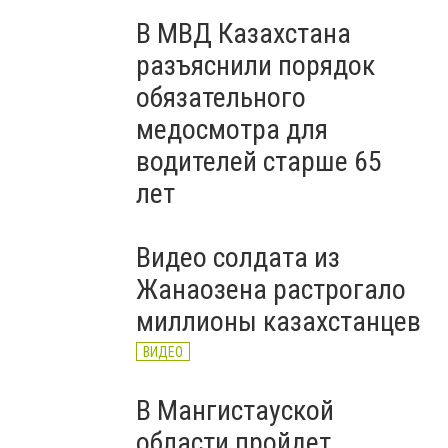
В МВД Казахстана
разъяснили порядок
обязательного
медосмотра для
водителей старше 65
лет
Видео солдата из
Жанаозена растрогало
миллионы казахстанцев
ВИДЕО
В Мангистауской
области пройдет