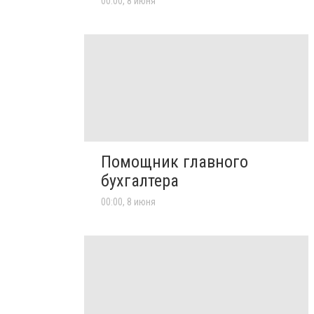
00:00, 8 июня
Помощник главного
бухгалтера
00:00, 8 июня