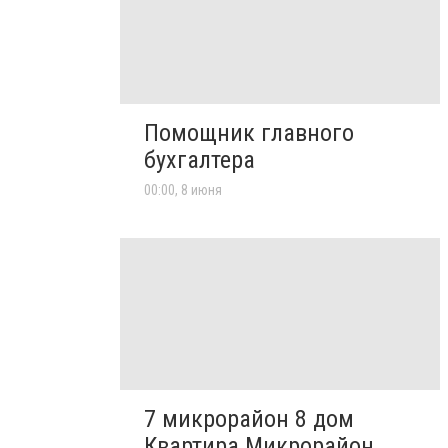
Помощник главного
бухгалтера
00:00, 8 июня
7 микрорайон 8 дом
Квартира Микрорайон,