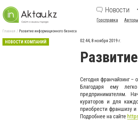
Новости
Горсправка
Авторы
Главная
Развитие информационного бизнеса
02:44, 8 ноября 2019 г.
НОВОСТИ КОМПАНИЙ
Развитие
Сегодня франчайзинг – 
Благодаря ему легк
предпринимателям. На
кураторов и для каждо
приобрести франшизу и 
Подробнее на сайте
http