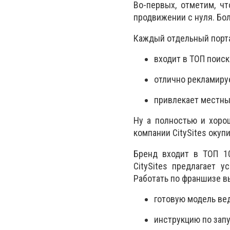
Во-первых, отметим, чт
продвижении с нуля. Бол
Каждый отдельный порт
входит в ТОП поис
отлично рекламиру
привлекает местны
Ну а полностью и хоро
компании CitySites окуп
Бренд входит в ТОП 10
CitySites предлагает 
Работать по франшизе в
готовую модель ве
инструкцию по зап