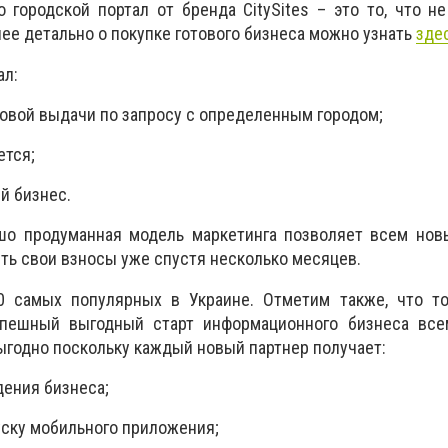
о городской портал от бренда CitySites – это то, что н
ее детально о покупке готового бизнеса можно узнать
зде
ал:
ковой выдачи по запросу с определенным городом;
ется;
й бизнес.
шо продуманная модель маркетинга позволяет всем нов
ить свои взносы уже спустя несколько месяцев.
 самых популярных в Украине. Отметим также, что то
успешный выгодный старт информационного бизнеса вс
ыгодно поскольку каждый новый партнер получает:
дения бизнеса;
уску мобильного приложения;