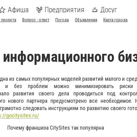
Афиша
Предприятия
Досуг
 проекта
Вопрос - ответ
Погода
Объявления
Карта города
 информационного би
одна из самых популярных моделей развитий малого и сред
о и без проблем можно минимизировать риски 
чало развития своего дела проводиться под контр
го нового партнера предусмотрено все необходимое. 
грамотно следовать инструкциям по развитию своего гото
s://gocitysites.ru/
Почему франшиза CitySites так популярна