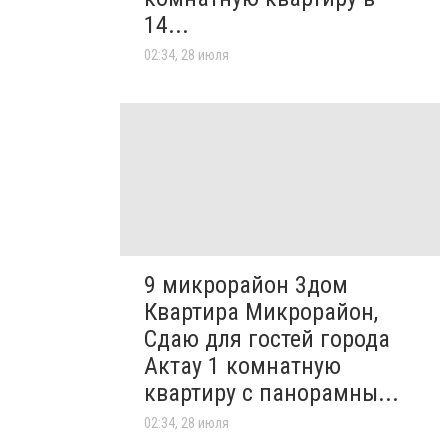
14...
02:34, 28 июля
9 микрорайон 3дом
Квартира Микрорайон,
Сдаю для гостей города
Актау 1 комнатную
квартиру с панорамны...
02:34, 28 июля