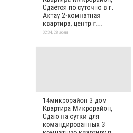
Сдаётся по суточно в г.
Актау 2-комнатная
квартира, центр г...
02:34, 28 июля
14микрорайон 3 дом
Квартира Микрорайон,
Сдаю на сутки для
командированных 3
комнатную квартиру в