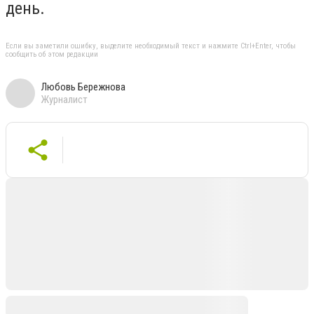
день.
Если вы заметили ошибку, выделите необходимый текст и нажмите Ctrl+Enter, чтобы
сообщить об этом редакции
Любовь Бережнова
Журналист