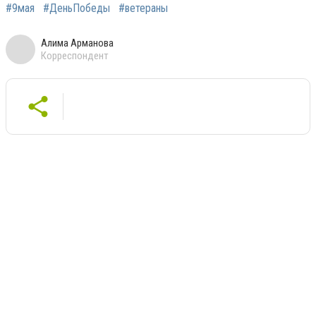
#9мая
#ДеньПобеды
#ветераны
Алима Арманова
Корреспондент