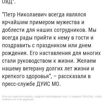
ОВД".
"Петр Николаевич всегда являлся
ярчайшим примером мужества и
доблести для наших сотрудников. Мы
всегда рады прийти к нему в гости и
поздравить с праздником или днем
рождения. Его наставления для многих
стали руководством к жизни. Желаем
нашему ветерану долгих лет жизни и
крепкого здоровья", – рассказали в
пресс-службе ДУИС МО.
Если вы заметили ошибку, выделите необходимый текст и нажмите Ctrl+Enter, чтобы
сообщить об этом редакции