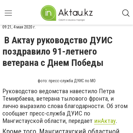
09:21, 4 мая 2020 г.
В Актау руководство ДУИС
поздравило 91-летнего
ветерана с Днем Победы
фото: пресс-служба ДУИС по МО
Руководство ведомства навестило Петра
Темирбаева, ветерана тылового фронта, и
лично выразило слова благодарности. Об этом
сообщает пресс-служба ДУИС по
Мангистауской области, передает
инАктау
.
Кроме того, Мангистауский областной