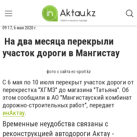
09:17, 6 мая 2020 г.
На два месяца перекрыли
участок дороги в Мангистау
фото с сайта ec-sport.kz
С 6 мая по 10 июля перекрыт участок дороги от
перекрестка "ХГМЗ" до магазина "Татьяна". Об
этом сообщили в АО "Мангистауский комбинат
дорожно-строительных работ", передает
инАктау
.
Временные неудобства связаны с
реконструкцией автодороги Актау -