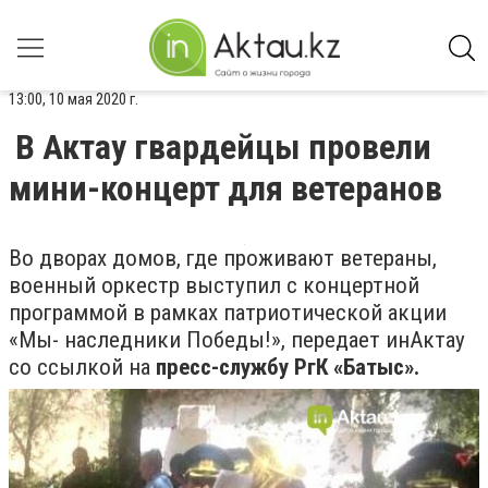
13:00, 10 мая 2020 г.
В Актау гвардейцы провели
мини-концерт для ветеранов
Во дворах домов, где проживают ветераны,
военный оркестр выступил с концертной
программой в рамках патриотической акции
«Мы- наследники Победы!», передает инАктау
со ссылкой на
пресс-службу РгК
«Батыс».