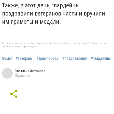
Также, в этот день гвардейцы
поздравили ветеранов части и вручили
им грамоты и медали.
Если вы заметили ошибку, выделите необходимый текст и нажмите Ctrl+Enter, чтобы
сообщить об этом редакции
#9мая
#ветераны
#деньпобеды
#поздравления
#гвардейцы
Светлана Антонова
Журналист