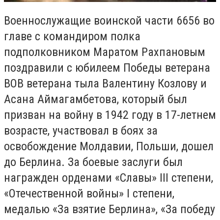
Военнослужащие воинской части 6656 во
главе с командиром полка
подполковником Маратом Рахпановым
поздравили с юбилеем Победы ветерана
ВОВ ветерана тыла Валентину Козлову и
Асана Аймагамбетова, который был
призван на войну в 1942 году в 17-летнем
возрасте, участвовал в боях за
освобождение Молдавии, Польши, дошел
до Берлина. За боевые заслуги был
награжден орденами «Славы» ІІІ степени,
«Отечественной войны» І степени,
медалью «За взятие Берлина», «За победу