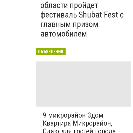
области пройдет
фестиваль Shubat Fest с
главным призом —
автомобилем
ОБЪЯВЛЕНИЯ
9 микрорайон 3дом
Квартира Микрорайон,
Сдаю для гостей города