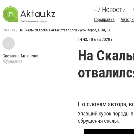
Новости
Горсправка
Авторы
Главная
На Скальной тропе в Актау отвалился кусок породы. ВИДЕО
14:43, 10 мая 2020 г.
На Скаль
Светлана Антонова
Журналист
отвалилс
По словам автора, в
Упавший кусок породы пе
обрушения скалы.