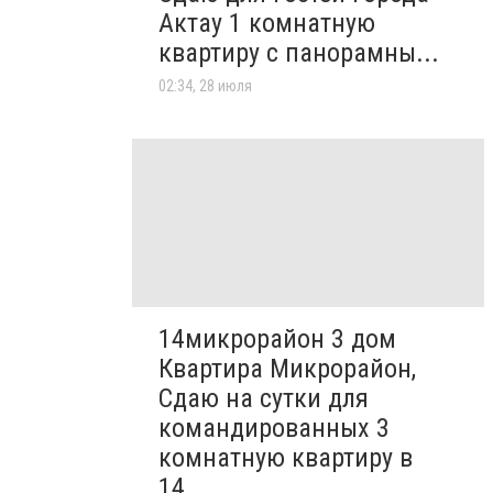
Актау 1 комнатную
квартиру с панорамны...
02:34, 28 июля
14микрорайон 3 дом
Квартира Микрорайон,
Сдаю на сутки для
командированных 3
комнатную квартиру в
14...