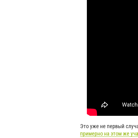
Это уже не первый случа
примерно на этом же уч