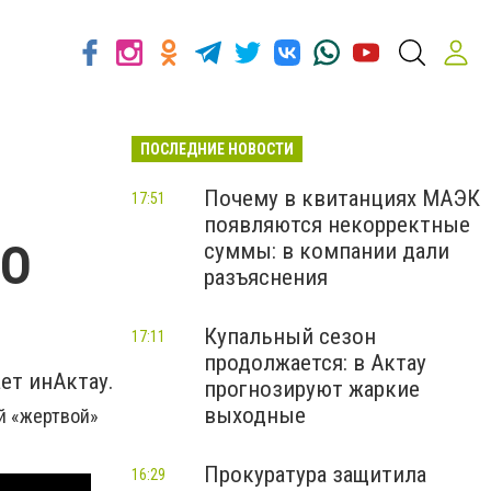
ПОСЛЕДНИЕ НОВОСТИ
Почему в квитанциях МАЭК
17:51
появляются некорректные
ЕО
суммы: в компании дали
разъяснения
Купальный сезон
17:11
продолжается: в Актау
ет инАктау.
прогнозируют жаркие
выходные
ой «жертвой»
Прокуратура защитила
16:29