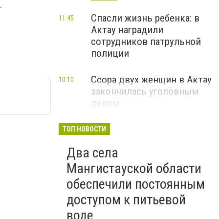
.
Спасли жизнь ребенка: в
11:45
Актау наградили
сотрудников патрульной
полиции
Ссора двух женщин в Актау
10:10
закончилась уголовным
делом
ТОП НОВОСТИ
Два села
Мангистауской области
обеспечили постоянным
доступом к питьевой
воде