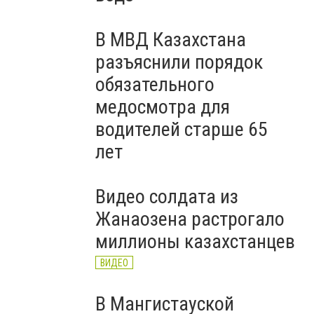
В МВД Казахстана
разъяснили порядок
обязательного
медосмотра для
водителей старше 65
лет
Видео солдата из
Жанаозена растрогало
миллионы казахстанцев
ВИДЕО
В Мангистауской