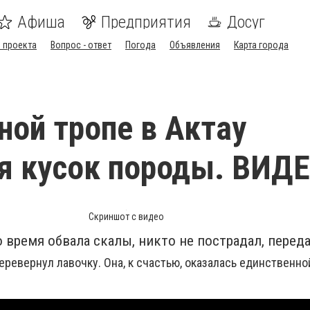
Афиша
Предприятия
Досуг
 проекта
Вопрос - ответ
Погода
Объявления
Карта города
ной тропе в Актау
я кусок породы. ВИД
Скриншот с видео
о время обвала скалы, никто не пострадал, переда
ревернул лавочку. Она, к счастью, оказалась единственн