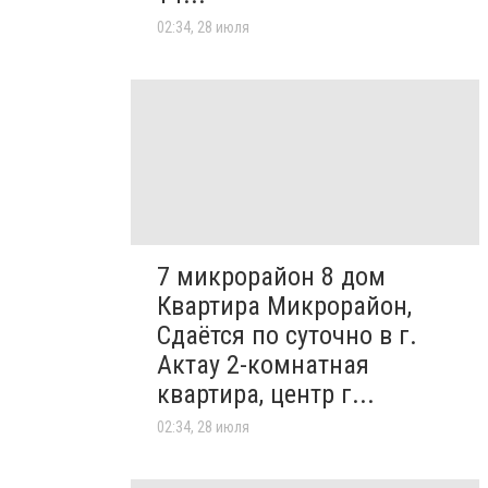
02:34, 28 июля
7 микрорайон 8 дом
Квартира Микрорайон,
Сдаётся по суточно в г.
Актау 2-комнатная
квартира, центр г...
02:34, 28 июля