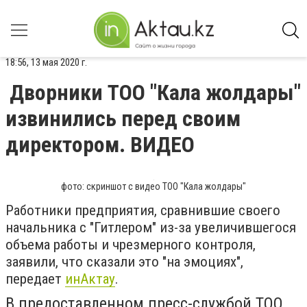
18:56, 13 мая 2020 г.
Дворники ТОО "Кала жолдары"
извинились перед своим
директором. ВИДЕО
фото: скриншот с видео ТОО "Кала жолдары"
Работники предприятия, сравнившие своего
начальника с "Гитлером" из-за увеличившегося
объема работы и чрезмерного контроля,
заявили, что сказали это "на эмоциях",
передает
инАктау
.
В предоставленном пресс-службой ТОО