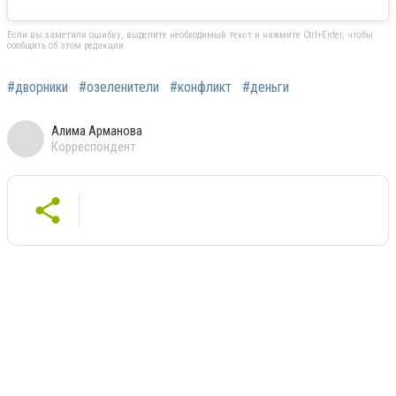
Если вы заметили ошибку, выделите необходимый текст и нажмите Ctrl+Enter, чтобы
сообщить об этом редакции
#дворники
#озеленители
#конфликт
#деньги
Алима Арманова
Корреспондент