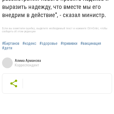
выразить надежду, что вместе мы его
внедрим в действие", - сказал министр.
Если вы заметили ошибку, выделите необходимый текст и нажмите Ctrl+Enter, чтобы
сообщить об этом редакции
#Биртанов
#кодекс
#здоровье
#прививки
#вакцинация
#дети
Алима Арманова
Корреспондент