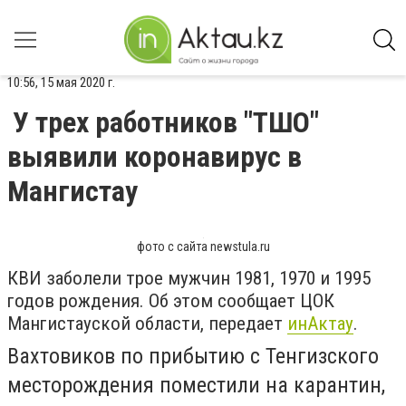
10:56, 15 мая 2020 г.
У трех работников "ТШО"
выявили коронавирус в
Мангистау
фото с сайта newstula.ru
КВИ заболели трое мужчин 1981, 1970 и 1995
годов рождения. Об этом сообщает ЦОК
Мангистауской области, передает
инАктау
.
Вахтовиков по прибытию с Тенгизского
месторождения поместили на карантин,