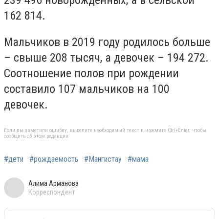
239 496 новорожденных, а в сельской –
162 814.
Мальчиков в 2019 году родилось больше
– свыше 208 тысяч, а девочек – 194 272.
Соотношение полов при рождении
составило 107 мальчиков на 100
девочек.
Если вы заметили ошибку, выделите необходимый текст и нажмите Ctrl+Enter, чтобы
сообщить об этом редакции
#дети
#рождаемость
#Мангистау
#мама
Алима Арманова
Корреспондент