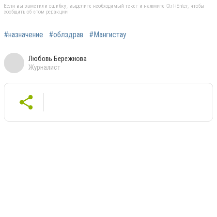
Если вы заметили ошибку, выделите необходимый текст и нажмите Ctrl+Enter, чтобы
сообщить об этом редакции
#назначение
#облздрав
#Мангистау
Любовь Бережнова
Журналист