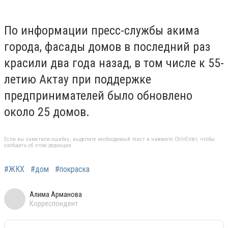
По информации пресс-службы акима
города, фасады домов в последний раз
красили два года назад, в том числе к 55-
летию Актау при поддержке
предпринимателей было обновлено
около 25 домов.
Если вы заметили ошибку, выделите необходимый текст и нажмите Ctrl+Enter, чтобы
сообщить об этом редакции
#ЖКХ
#дом
#покраска
Алима Арманова
Корреспондент