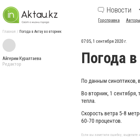
Новости
Горсправка
Авторы
Главная
Погода в Актау во вторник
07:05, 1 сентября 2020 г.
Погода в
Айгерим Куралтаева
Редактор
По данным синоптиков, в
Во вторник, 1 сентября,
тепла.
Скорость ветра 5-8 метр
60-70 процентов.
Если вы заметили ошибку, выделите н