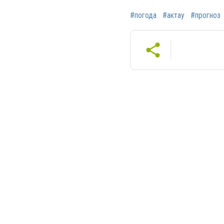
#погода
#актау
#прогноз