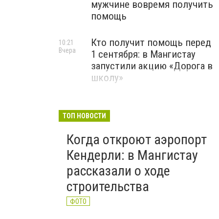
мужчине вовремя получить
помощь
Кто получит помощь перед
10:21
Вчера
1 сентября: в Мангистау
запустили акцию «Дорога в
школу»
ТОП НОВОСТИ
Когда откроют аэропорт
Кендерли: в Мангистау
рассказали о ходе
строительства
ФОТО