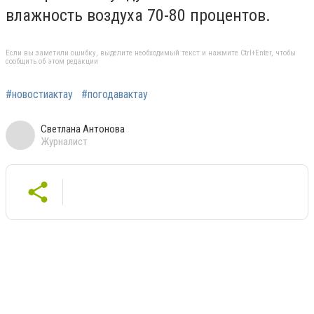
влажность воздуха 70-80 процентов.
Если вы заметили ошибку, выделите необходимый текст и нажмите Ctrl+Enter, чтобы
сообщить об этом редакции
#новостиактау
#погодавактау
Светлана Антонова
Журналист