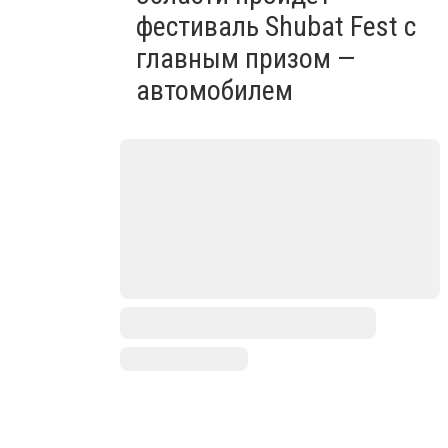
фестиваль Shubat Fest с
главным призом —
автомобилем