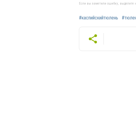
Если вы заметили ошибку, выделите н
#каспийскийтюлень
#тюле