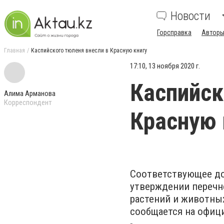
Новости
Горсправка
Авторы
Главная
Каспийского тюленя внесли в Красную книгу
17:10, 13 ноября 2020 г.
Каспийск
Алима Арманова
Корреспондент
Красную 
Соответствующее до
утверждении перечн
растений и животны
сообщается на офиц