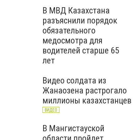
В МВД Казахстана
разъяснили порядок
обязательного
медосмотра для
водителей старше 65
лет
Видео солдата из
Жанаозена растрогало
миллионы казахстанцев
ВИДЕО
В Мангистауской
области пройдет