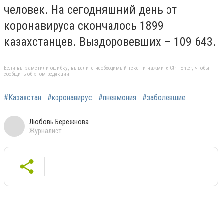
человек. На сегодняшний день от
коронавируса скончалось 1899
казахстанцев. Выздоровевших – 109 643.
Если вы заметили ошибку, выделите необходимый текст и нажмите Ctrl+Enter, чтобы
сообщить об этом редакции
#Казахстан
#коронавирус
#пневмония
#заболевшие
Любовь Бережнова
Журналист