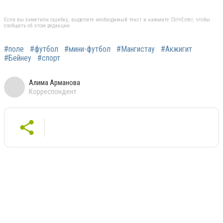
Если вы заметили ошибку, выделите необходимый текст и нажмите Ctrl+Enter, чтобы
сообщить об этом редакции
#поле
#футбол
#мини-футбол
#Мангистау
#Акжигит
#Бейнеу
#спорт
Алима Арманова
Корреспондент