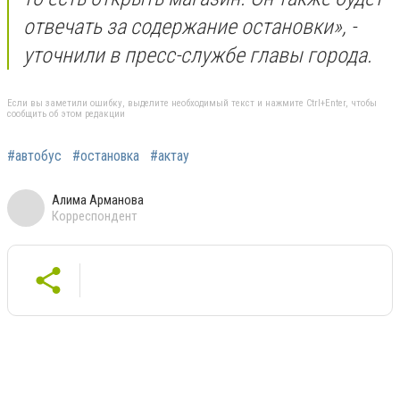
отвечать за содержание остановки», -
уточнили в пресс-службе главы города.
Если вы заметили ошибку, выделите необходимый текст и нажмите Ctrl+Enter, чтобы
сообщить об этом редакции
#автобус
#остановка
#актау
Алима Арманова
Корреспондент