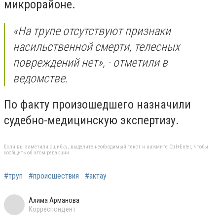
микрорайоне.
«На трупе отсутствуют признаки
насильственной смерти, телесных
повреждений нет», - отметили в
ведомстве.
По факту произошедшего назначили
судебно-медицинскую экспертизу.
Если вы заметили ошибку, выделите необходимый текст и нажмите Ctrl+Enter, чтобы
сообщить об этом редакции
#труп
#происшествия
#актау
Алима Арманова
Корреспондент