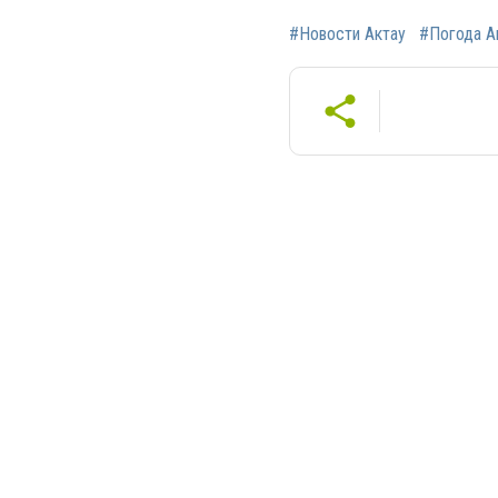
#Новости Актау
#Погода А