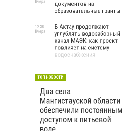
Вчера
документов на
образовательные гранты
В Актау продолжают
12:30
Вчера
углублять водозаборный
канал МАЭК: как проект
повлияет на систему
водоснабжения
ТОП НОВОСТИ
Два села
Мангистауской области
обеспечили постоянным
доступом к питьевой
воде