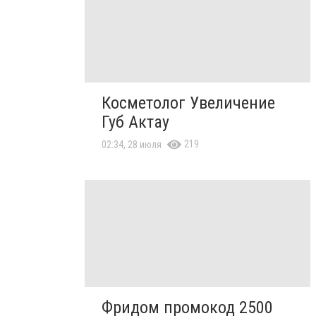
Косметолог Увеличение
Губ Актау
219
02:34, 28 июля
Фридом промокод 2500