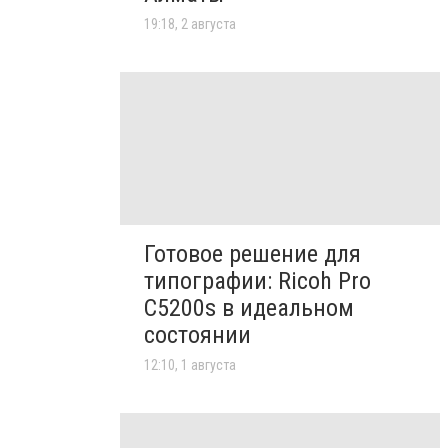
19:18, 2 августа
Готовое решение для
типографии: Ricoh Pro
C5200s в идеальном
состоянии
12:10, 1 августа