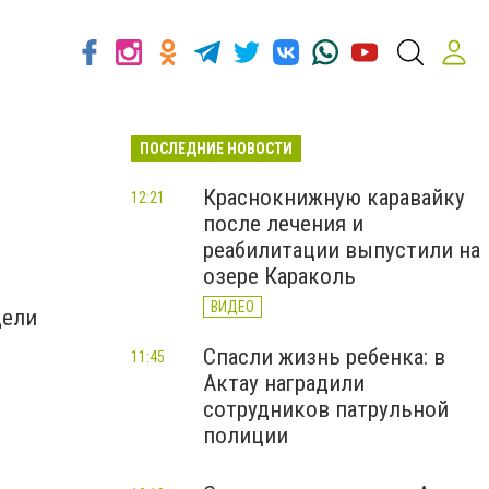
ПОСЛЕДНИЕ НОВОСТИ
Краснокнижную каравайку
12:21
после лечения и
реабилитации выпустили на
озере Караколь
ВИДЕО
дели
Спасли жизнь ребенка: в
11:45
Актау наградили
сотрудников патрульной
полиции