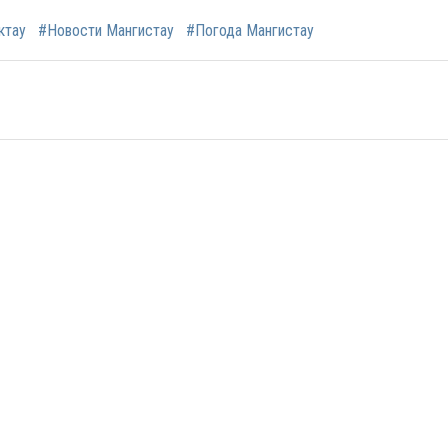
ктау
#Новости Мангистау
#Погода Мангистау