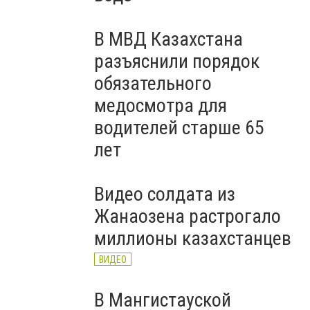
В МВД Казахстана
разъяснили порядок
обязательного
медосмотра для
водителей старше 65
лет
Видео солдата из
Жанаозена растрогало
миллионы казахстанцев
ВИДЕО
В Мангистауской