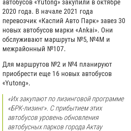
автобусов «Yutong» закупили в октябре
2020 года. В начале 2021 года
перевозчик «Каспий Авто Парк» завез 30
новых автобусов марки «Ankai». Они
обслуживают маршруты №5, №4М и
межрайонный №107.
Для маршрутов №2 и №4 планируют
приобрести еще 16 новых автобусов
«Yutong».
«Их закупают по лизинговой программе
«БРК-лизинг». С прибытием этих
автобусов уровень обновления
автобусных парков города Актау