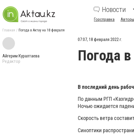
Новости
Горсправка
Авторы
Главная
Погода в Актау на 18 февраля
07:07, 18 февраля 2022 г.
Погода в
Айгерим Куралтаева
Редактор
В последний день рабо
По данным РГП «Казгидро
Ночью ожидается падение
Скорость ветра составит
Синоптики распростран