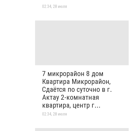
02:34, 28 июля
7 микрорайон 8 дом
Квартира Микрорайон,
Сдаётся по суточно в г.
Актау 2-комнатная
квартира, центр г...
02:34, 28 июля