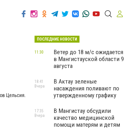
ПОСЛЕДНИЕ НОВОСТИ
Ветер до 18 м/с ожидается
11:30
в Мангистауской области 9
августа
В Актау зеленые
18:41
Вчера
насаждения поливают по
утвержденному графику
ов Цельсия.
В Мангистау обсудили
17:35
Вчера
качество медицинской
помощи матерям и детям