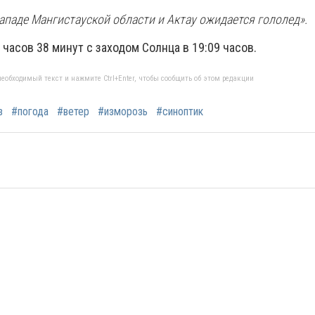
ападе Мангистауской области и Актау ожидается гололед».
 часов 38 минут с заходом Солнца в 19:09 часов.
еобходимый текст и нажмите Ctrl+Enter, чтобы сообщить об этом редакции
з
#погода
#ветер
#изморозь
#синоптик