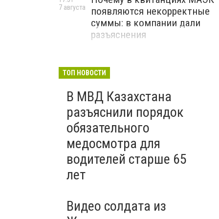
7 августа
появляются некорректные
суммы: в компании дали
разъяснения
ТОП НОВОСТИ
В МВД Казахстана
разъяснили порядок
обязательного
медосмотра для
водителей старше 65
лет
Видео солдата из