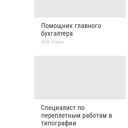
Помощник главного
бухгалтера
00:00, 8 июня
Специалист по
переплетным работам в
типографии