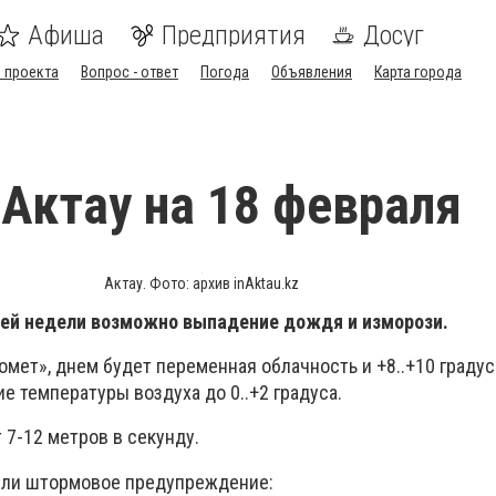
Афиша
Предприятия
Досуг
 проекта
Вопрос - ответ
Погода
Объявления
Карта города
 Актау на 18 февраля
Актау. Фото: архив inAktau.kz
чей недели возможно выпадение дождя и изморози.
мет», днем будет переменная облачность и +8..+10 градус
 температуры воздуха до 0..+2 градуса.
 7-12 метров в секунду.
или штормовое предупреждение: