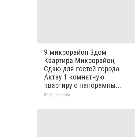
9 микрорайон 3дом
Квартира Микрорайон,
Сдаю для гостей города
Актау 1 комнатную
квартиру с панорамны...
02:34, 28 июля