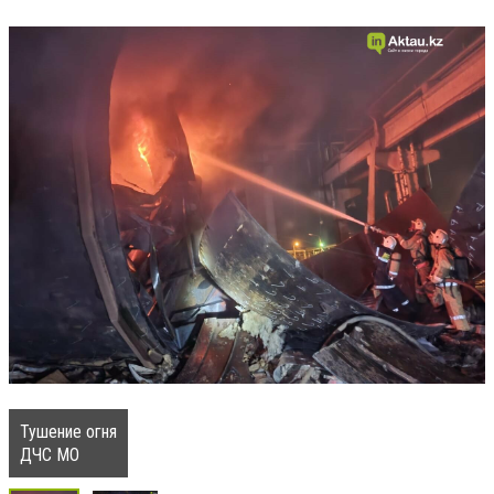
Тушение огня
ДЧС МО