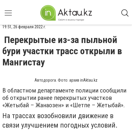
19:51, 26 февраля 2022 г.
Перекрытые из-за пыльной
бури участки трасс открыли в
Мангистау
Автодорога. Фото: архив inAktau.kz
В областном департаменте полиции сообщили
об открытии ранее перекрытых участков
«Жетыбай – Жанаозен» и «Шетпе – Жетыбай».
На трассах возобновили движение в
связи улучшением погодных условий.