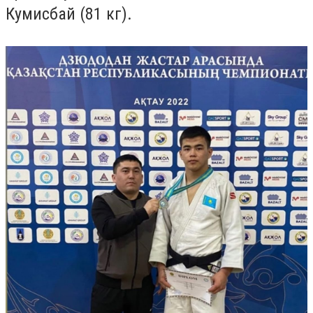
Кумисбай (81 кг).