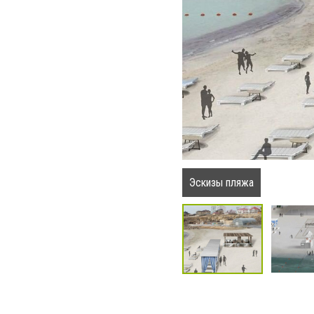
Эскизы пляжа