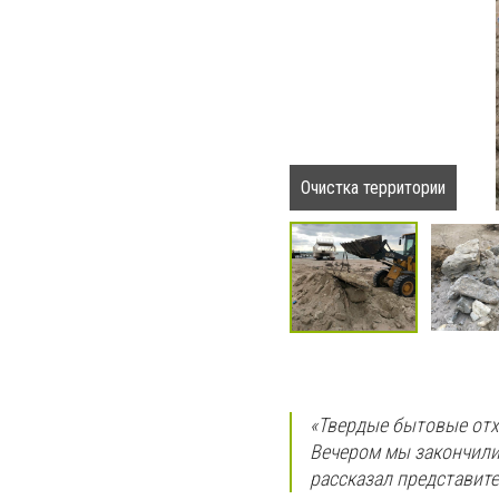
Очистка территории
«Твердые бытовые отход
Вечером мы закончили,
рассказал представите