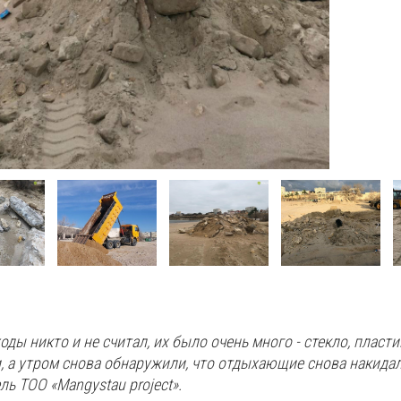
ы никто и не считал, их было очень много - стекло, пластик
 а утром снова обнаружили, что отдыхающие снова накидали
ль ТОО «Mangystau project».