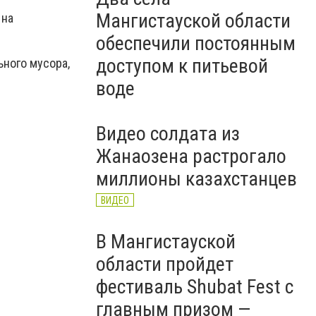
Мангистауской области
 на
обеспечили постоянным
доступом к питьевой
ного мусора,
воде
Видео солдата из
Жанаозена растрогало
миллионы казахстанцев
ВИДЕО
В Мангистауской
области пройдет
фестиваль Shubat Fest с
главным призом —