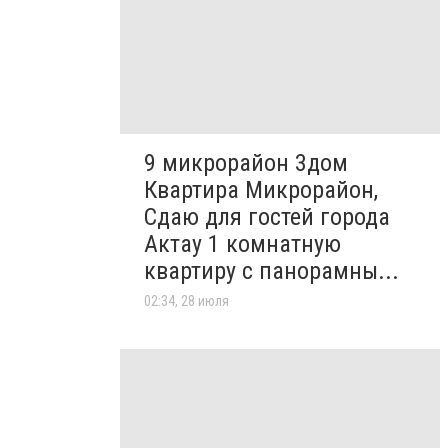
9 микрорайон 3дом
Квартира Микрорайон,
Сдаю для гостей города
Актау 1 комнатную
квартиру с панорамны...
02:34, 28 июля