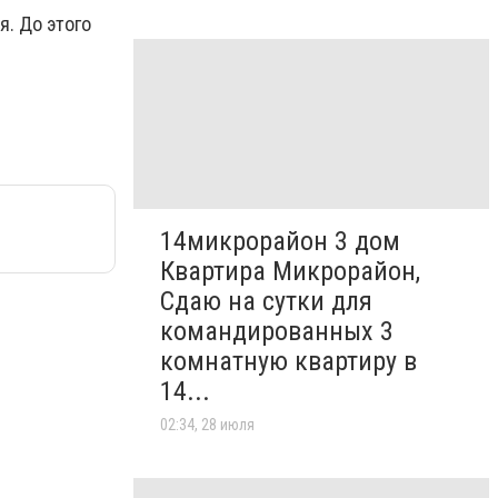
я. До этого
14микрорайон 3 дом
Квартира Микрорайон,
Сдаю на сутки для
командированных 3
комнатную квартиру в
14...
02:34, 28 июля