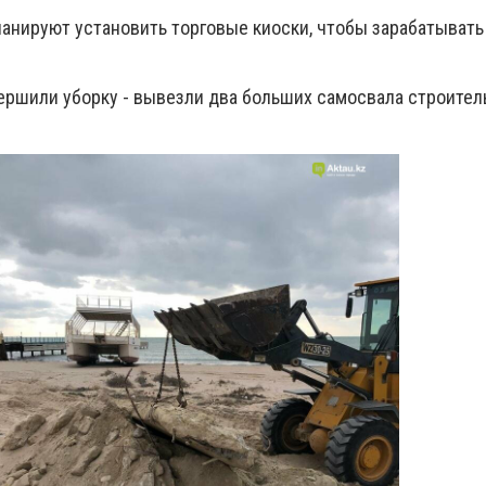
ланируют установить торговые киоски, чтобы зарабатывать
ершили уборку - вывезли два больших самосвала строитель