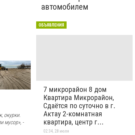
автомобилем
ОБЪЯВЛЕНИЯ
Очистка территории
7 микрорайон 8 дом
Квартира Микрорайон,
Сдаётся по суточно в г.
Актау 2-комнатная
, окурки.
квартира, центр г...
 мусор», -
02:34, 28 июля