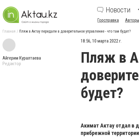
Новости
Горсправка
Авторы
Главная
Пляж в Актау передали в доверительное управление - что там будет?
18:56, 10 марта 2022 г.
Пляж в А
Айгерим Куралтаева
Редактор
доверите
будет?
Акимат Актау отдал в д
прибрежной территории 