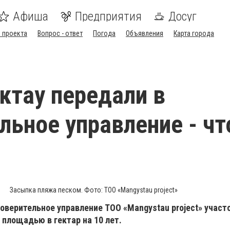
Афиша
Предприятия
Досуг
 проекта
Вопрос - ответ
Погода
Объявления
Карта города
ктау передали в
льное управление - чт
Засыпка пляжа песком. Фото: ТОО «Mangystau project»
оверительное управление ТОО «Mangystau project» участ
площадью в гектар на 10 лет.