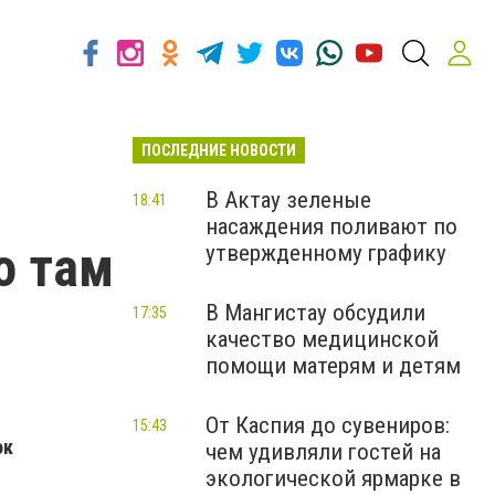
ПОСЛЕДНИЕ НОВОСТИ
В Актау зеленые
18:41
насаждения поливают по
о там
утвержденному графику
В Мангистау обсудили
17:35
качество медицинской
помощи матерям и детям
От Каспия до сувениров:
15:43
ок
чем удивляли гостей на
экологической ярмарке в