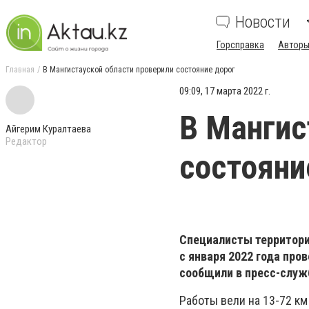
Новости
Горсправка
Авторы
Главная
В Мангистауской области проверили состояние дорог
09:09, 17 марта 2022 г.
В Мангис
Айгерим Куралтаева
Редактор
состояни
Специалисты территори
с января 2022 года про
сообщили в пресс-слу
Работы вели на 13-72 км