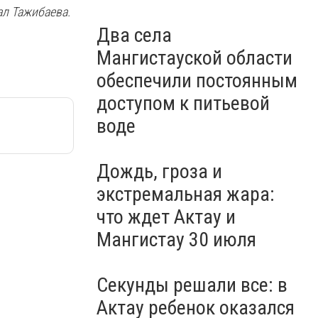
ал Тажибаева.
Два села
Мангистауской области
обеспечили постоянным
доступом к питьевой
воде
Дождь, гроза и
экстремальная жара:
что ждет Актау и
Мангистау 30 июля
Секунды решали все: в
Актау ребенок оказался