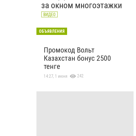
за окном многоэтажки
ВИДЕО
ОБЪЯВЛЕНИЯ
Промокод Вольт
Казахстан бонус 2500
тенге
242
14:27, 1 июня