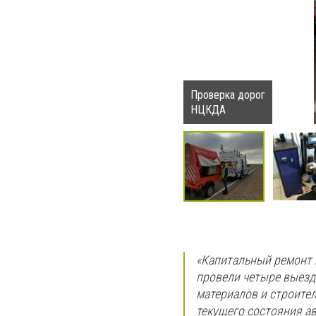
Проверка дорог
НЦКДА
«Капитальный ремонт 
провели четыре выезд
материалов и строите
текущего состояния а