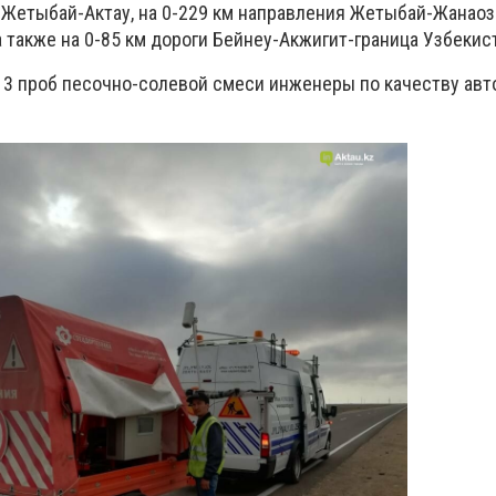
Жетыбай-Актау, на 0-229 км направления Жетыбай-Жанао
а также на 0-85 км дороги Бейнеу-Акжигит-граница Узбекис
 13 проб песочно-солевой смеси инженеры по качеству авт