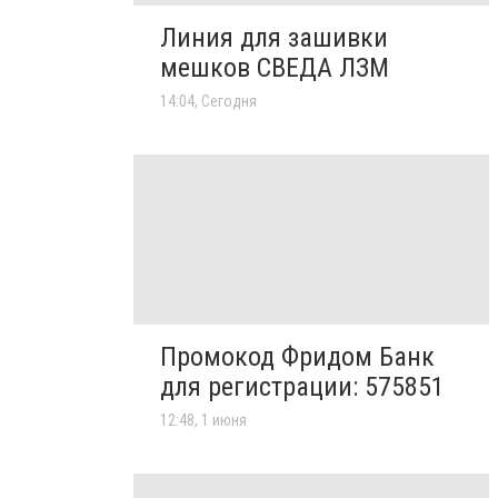
Линия для зашивки
мешков СВЕДА ЛЗМ
14:04, Сегодня
Промокод Фридом Банк
для регистрации: 575851
12:48, 1 июня