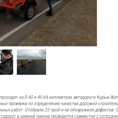
проходит на 0-40 и 40-64 километрах автодороги Курык-Же
ных проверки по определению качества дорожно-строител
льных работ. Отобрали 25 проб и не обнаружили дефектов. 
втодорог в зимний период проводится совместно с сотрудн