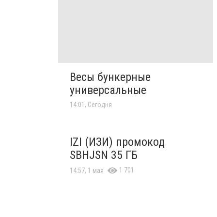
Весы бункерные
универсальные
14:01, Сегодня
IZI (ИЗИ) промокод
SBHJSN 35 ГБ
1 701
14:57, 1 мая