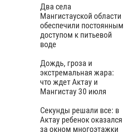
Два села
Мангистауской области
обеспечили постоянным
доступом к питьевой
воде
Дождь, гроза и
экстремальная жара:
что ждет Актау и
Мангистау 30 июля
Секунды решали все: в
Актау ребенок оказался
за окном многоэтажки