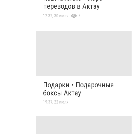
переводов в Актау
7
12:32, 30 июля
Подарки • Подарочные
боксы Актау
19:37, 22 июля