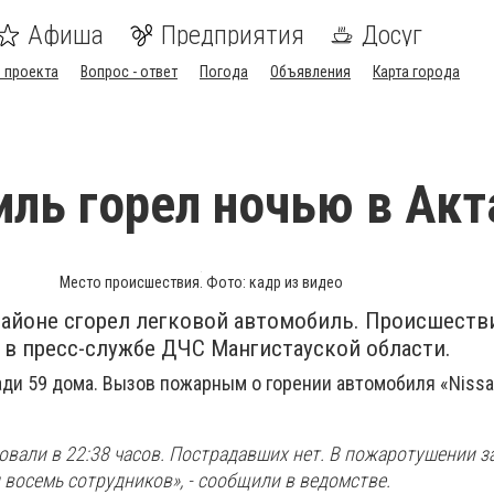
Афиша
Предприятия
Досуг
 проекта
Вопрос - ответ
Погода
Объявления
Карта города
ль горел ночью в Акт
Место происшествия. Фото: кадр из видео
районе сгорел легковой автомобиль. Происшеств
в пресс-службе ДЧС Мангистауской области.
ди 59 дома. Вызов пожарным о горении автомобиля «Nissa
овали в 22:38 часов. Пострадавших нет. В пожаротушении 
 восемь сотрудников», - сообщили в ведомстве.