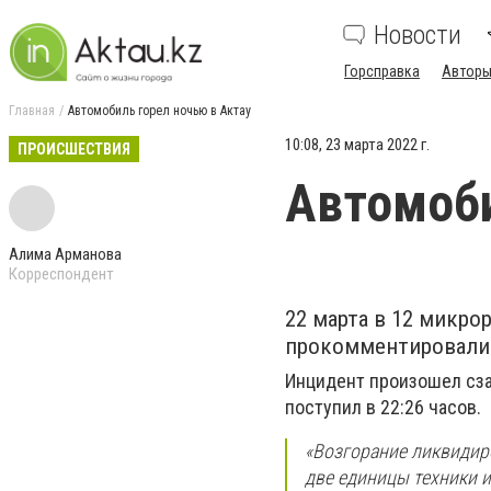
Новости
Горсправка
Авторы
Главная
Автомобиль горел ночью в Актау
10:08, 23 марта 2022 г.
ПРОИСШЕСТВИЯ
Автомоби
Алима Арманова
Корреспондент
22 марта в 12 микро
прокомментировали 
Инцидент произошел сза
поступил в 22:26 часов.
«Возгорание ликвидир
две единицы техники и