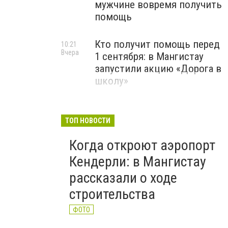
мужчине вовремя получить
помощь
Кто получит помощь перед
10:21
Вчера
1 сентября: в Мангистау
запустили акцию «Дорога в
школу»
ТОП НОВОСТИ
Когда откроют аэропорт
Кендерли: в Мангистау
рассказали о ходе
строительства
ФОТО