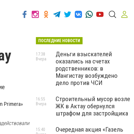
ПОСЛЕДНИЕ НОВОСТИ
ау
Деньги взыскателей
17:38
Вчера
оказались на счетах
родственников: в
Мангистау возбуждено
дело против ЧСИ
ие
Строительный мусор возле
16:55
n Primera»
Вчера
ЖК в Актау обернулся
штрафом для застройщика
задействовали
Очередная акция «Газель
15:40