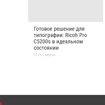
Готовое решение для
типографии: Ricoh Pro
C5200s в идеальном
состоянии
12:10, 1 августа