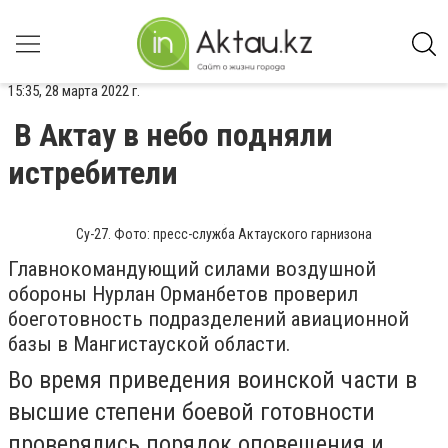
15:35, 28 марта 2022 г.
В Актау в небо подняли
истребители
Су-27. Фото: пресс-служба Актауского гарнизона
Главнокомандующий силами воздушной
обороны Нурлан Орманбетов проверил
боеготовность подразделений авиационной
базы в Мангистауской области.
Во время приведения воинской части в
высшие степени боевой готовности
проверялись порядок оповещения и