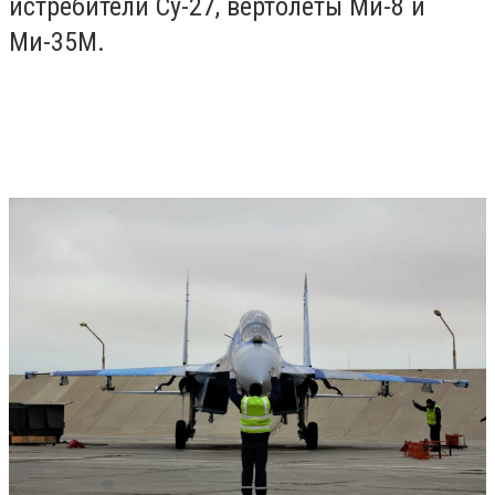
истребители Су-27, вертолеты Ми-8 и
Ми-35М.