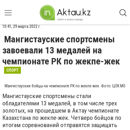
10:41, 29 марта 2022 г.
Мангистауские спортсмены
завоевали 13 медалей на
чемпионате РК по жекпе-жек
СПОРТ
Мангистауские бойцы на чемпионате РК по жекпе-жек. Фото: ЦОК МО
Мангистауские спортсмены стали
обладателями 13 медалей, в том числе трех
золотых, на прошедшем в Актау чемпионате
Казахстана по жекпе-жек. Четверо бойцов по
итогам соревнований отправятся защищать