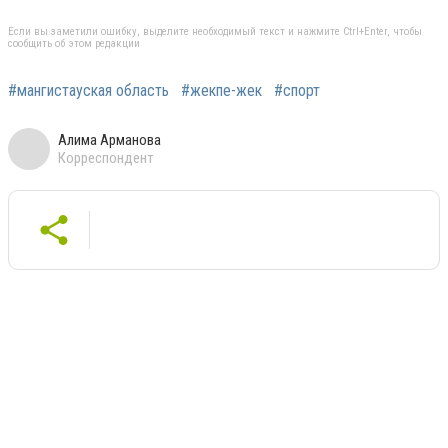
Если вы заметили ошибку, выделите необходимый текст и нажмите Ctrl+Enter, чтобы
сообщить об этом редакции
#мангистауская область
#жекпе-жек
#спорт
Алима Арманова
Корреспондент