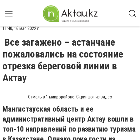
11:40, 16 мая 2022 г.
Все загажено – астанчане
пожаловались на состояние
отрезка береговой линии в
Актау
Отмель в 1 микрорайоне. Скриншот из видео
Мангистауская область и ее
административный центр Актау вошли в
топ-10 направлений по развитию туризма
в Казахстане. Однако пока гости из