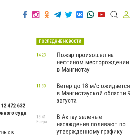
ПОСЛЕДНИЕ НОВОСТИ
Пожар произошел на
14:23
нефтяном месторождении
в Мангистау
Ветер до 18 м/с ожидается
11:30
в Мангистауской области 9
августа
12 472 632
онного суда
В Актау зеленые
18:41
Вчера
насаждения поливают по
утвержденному графику
тных в