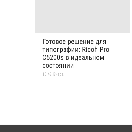
Готовое решение для
типографии: Ricoh Pro
C5200s в идеальном
состоянии
13:48, Вчера