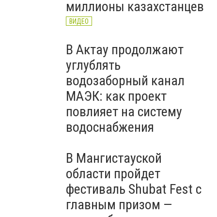
миллионы казахстанцев
ВИДЕО
В Актау продолжают
углублять
водозаборный канал
МАЭК: как проект
повлияет на систему
водоснабжения
В Мангистауской
области пройдет
фестиваль Shubat Fest с
главным призом —