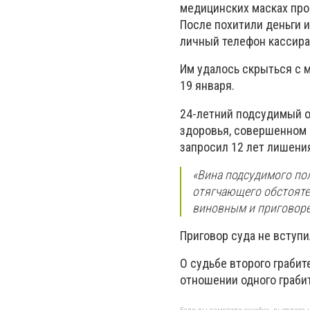
медицинских масках про
После похитили деньги и
личный телефон кассира
Им удалось скрыться с 
19 января.
24-летний подсудимый о
здоровья, совершенном в
запросил 12 лет лишени
«Вина подсудимого по
отягчающего обстояте
виновным и приговорен
Приговор суда не вступи
О судьбе второго грабит
отношении одного граби