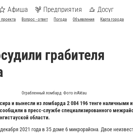
Афиша
Предприятия
Досуг
 проекта
Вопрос - ответ
Погода
Объявления
Карта города
осудили грабителя
а
Ограбленный ломбард. Фото inAktau
ира и вынесли из ломбарда 2 084 196 тенге наличными и 
м сообщили в пресс-службе специализированного межрай
нгистауской области.
декабря 2021 года в 35 доме 6 микрорайона. Двое неизвес