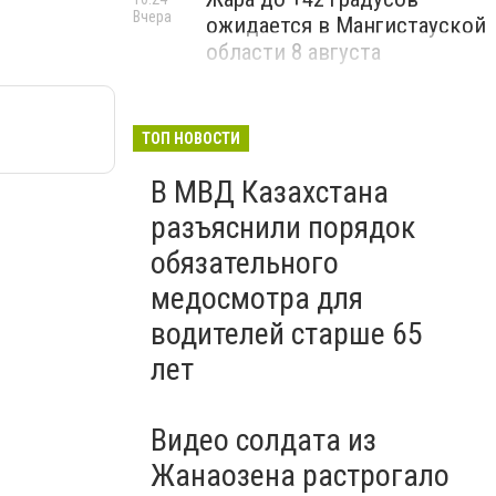
Вчера
ожидается в Мангистауской
области 8 августа
ТОП НОВОСТИ
В МВД Казахстана
разъяснили порядок
обязательного
медосмотра для
водителей старше 65
лет
Видео солдата из
Жанаозена растрогало