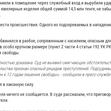
никли в помещение через служебный вход и вырубили уда
 ювелирные изделия общей суммой 14,5 млн тенге, не заб
.
места происшествия. Одного из подозреваемых в нападен
бвинялся в разбое, сопряженным с насилием, опасным дл
 особо крупном размере (пункт 2 части 4 статьи 192 УК РК
я свободы.
лностью доказана. Суд не выявил смягчающих обстоятельств
льства признан опасный рецидив преступлений. Подсудимы
 к 12 годам лишения свободы», - сообщили в пресс-службе 
л в законную силу.
еля ничего не сообщается. В суде рассказали, что приговор
теля.