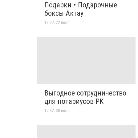
Подарки • Подарочные
боксы Актау
19:37, 22 июля
Выгодное сотрудничество
для нотариусов РК
12:32, 30 июля