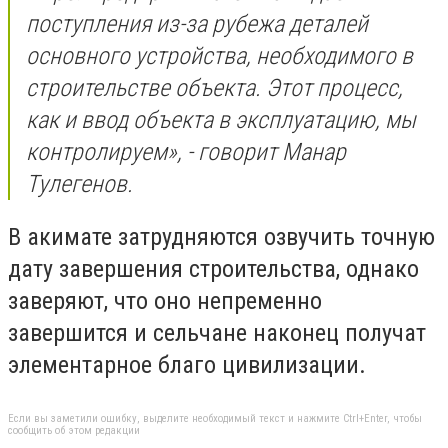
поступления из-за рубежа деталей
основного устройства, необходимого в
строительстве объекта. Этот процесс,
как и ввод объекта в эксплуатацию, мы
контролируем», - говорит Манар
Тулегенов.
В акимате затрудняются озвучить точную
дату завершения строительства, однако
заверяют, что оно непременно
завершится и сельчане наконец получат
элементарное благо цивилизации.
Если вы заметили ошибку, выделите необходимый текст и нажмите Ctrl+Enter, чтобы
сообщить об этом редакции