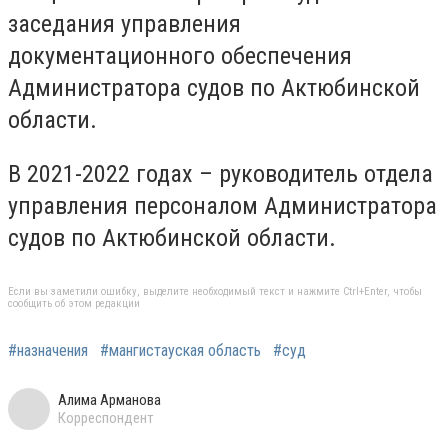
заседания управления
документационного обеспечения
Администратора судов по Актюбинской
области.
В 2021-2022 годах – руководитель отдела
управления персоналом Администратора
судов по Актюбинской области.
Если вы заметили ошибку, выделите необходимый текст и нажмите Ctrl+Enter, чтобы
сообщить об этом редакции
#назначения
#мангистауская область
#суд
Алима Арманова
Корреспондент