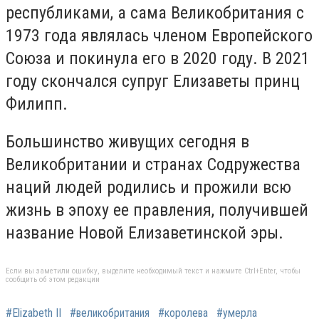
республиками, а сама Великобритания с
1973 года являлась членом Европейского
Союза и покинула его в 2020 году. В 2021
году скончался супруг Елизаветы принц
Филипп.
Большинство живущих сегодня в
Великобритании и странах Содружества
наций людей родились и прожили всю
жизнь в эпоху ее правления, получившей
название Новой Елизаветинской эры.
Если вы заметили ошибку, выделите необходимый текст и нажмите Ctrl+Enter, чтобы
сообщить об этом редакции
#Elizabeth II
#великобритания
#королева
#умерла