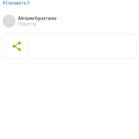
#Елизавета II
Айгерим Куралтаева
Редактор