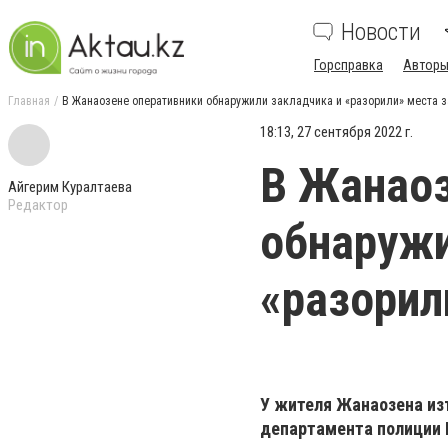
Новости
Горсправка
Авторы
Главная
В Жанаозене оперативники обнаружили закладчика и «разорили» места 
18:13, 27 сентября 2022 г.
В Жанаоз
Айгерим Куралтаева
Редактор
обнаружи
«разорил
У жителя Жанаозена из
департамента полиции 