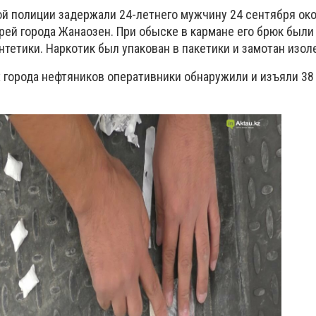
й полиции задержали 24-летнего мужчину 24 сентября око
рей города Жанаозен. При обыске в кармане его брюк был
нтетики. Наркотик был упакован в пакетики и замотан изол
 города нефтяников оперативники обнаружили и изъяли 38