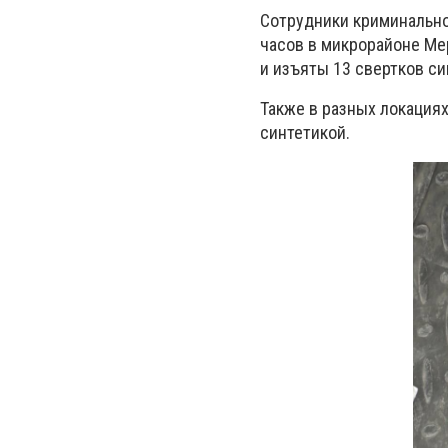
Сотрудники криминально
часов в микрорайоне Ме
и изъяты 13 свертков си
Также в разных локациях
синтетикой.