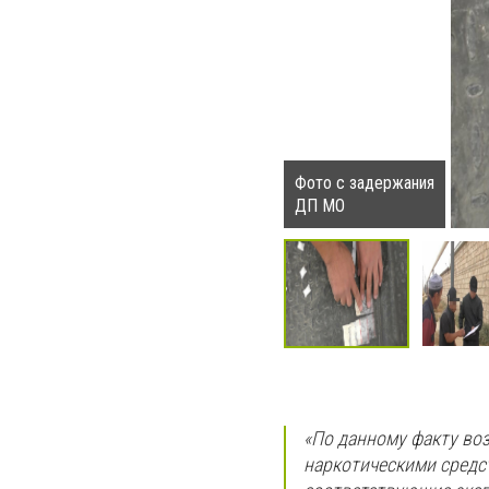
Фото с задержания
ДП МО
«По данному факту воз
наркотическими средс