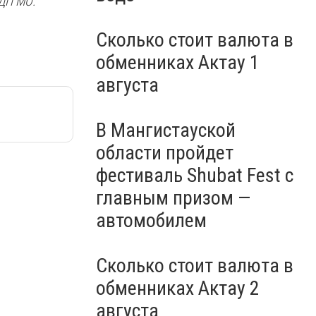
 ДП МО.
Сколько стоит валюта в
обменниках Актау 1
августа
В Мангистауской
области пройдет
фестиваль Shubat Fest с
главным призом —
автомобилем
Сколько стоит валюта в
обменниках Актау 2
августа