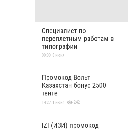
Специалист по
переплетным работам в
типографии
00:00, 8 июня
Промокод Вольт
Казахстан бонус 2500
тенге
242
14:27, 1 июня
IZI (ИЗИ) промокод