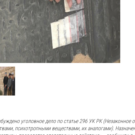
буждено уголовное дело по статье 296 УК РК (Незаконное 
твами, психотропными веществами, их аналогами). Назначе