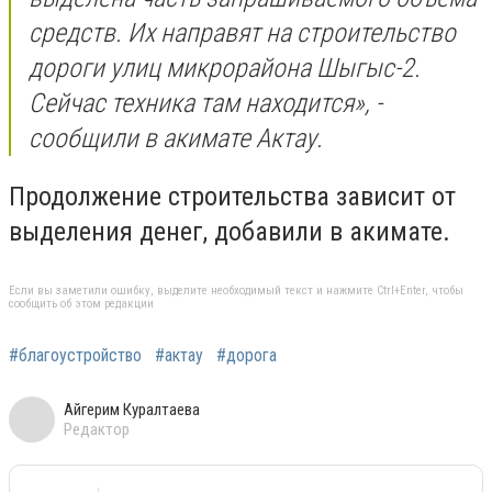
средств. Их направят на строительство
дороги улиц микрорайона Шыгыс-2.
Сейчас техника там находится», -
сообщили в акимате Актау.
Продолжение строительства зависит от
выделения денег, добавили в акимате.
Если вы заметили ошибку, выделите необходимый текст и нажмите Ctrl+Enter, чтобы
сообщить об этом редакции
#благоустройство
#актау
#дорога
Айгерим Куралтаева
Редактор